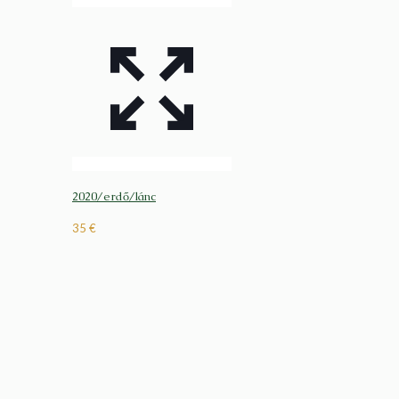
2020/erdő/lánc
35
€