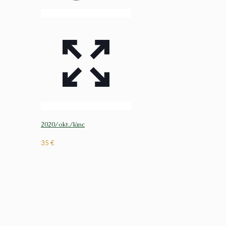
2020/okt./lánc
35
€