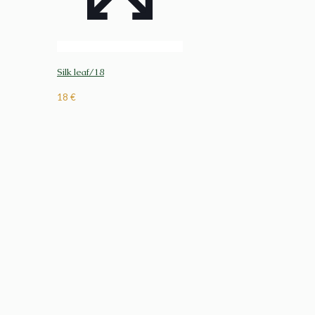
Silk leaf/18
18
€