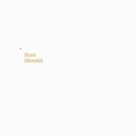
Bloom
fülbevalók