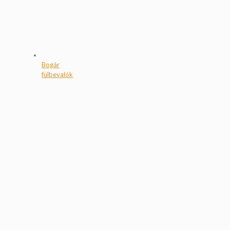
Bogár
fülbevalók