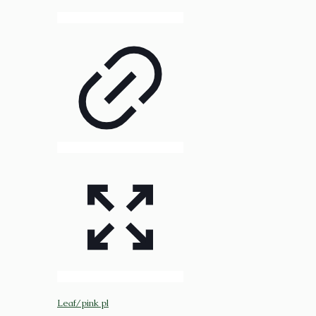
Leaf/pink pl