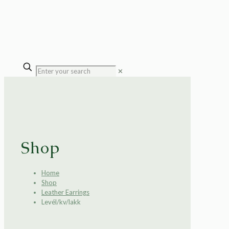
✕
Shop
Home
Shop
Leather Earrings
Levél/kv/lakk