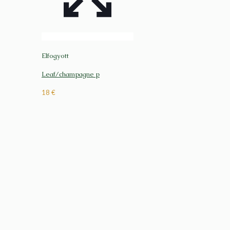
Elfogyott
Leaf/champagne p
18
€